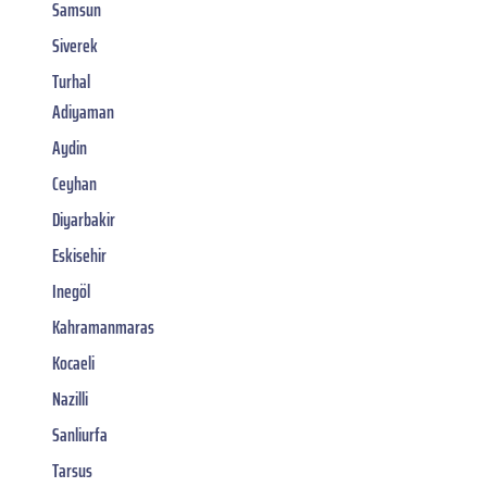
Samsun
Siverek
Turhal
Adiyaman
Aydin
Ceyhan
Diyarbakir
Eskisehir
Inegöl
Kahramanmaras
Kocaeli
Nazilli
Sanliurfa
Tarsus