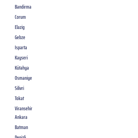
Bandirma
Corum
Elazig
Gebze
Isparta
Kayseri
Kütahya
Osmaniye
Silivri
Tokat
Viransehir
Ankara
Batman
Denizli